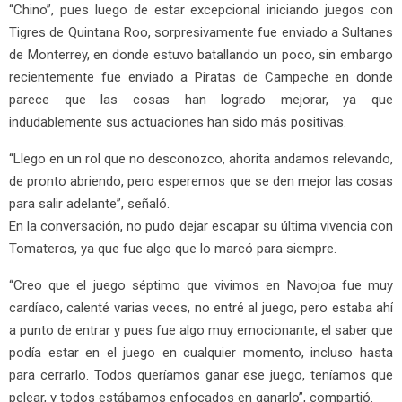
“Chino”, pues luego de estar excepcional iniciando juegos con
Tigres de Quintana Roo, sorpresivamente fue enviado a Sultanes
de Monterrey, en donde estuvo batallando un poco, sin embargo
recientemente fue enviado a Piratas de Campeche en donde
parece que las cosas han logrado mejorar, ya que
indudablemente sus actuaciones han sido más positivas.
“Llego en un rol que no desconozco, ahorita andamos relevando,
de pronto abriendo, pero esperemos que se den mejor las cosas
para salir adelante”, señaló.
En la conversación, no pudo dejar escapar su última vivencia con
Tomateros, ya que fue algo que lo marcó para siempre.
“Creo que el juego séptimo que vivimos en Navojoa fue muy
cardíaco, calenté varias veces, no entré al juego, pero estaba ahí
a punto de entrar y pues fue algo muy emocionante, el saber que
podía estar en el juego en cualquier momento, incluso hasta
para cerrarlo. Todos queríamos ganar ese juego, teníamos que
pelear, y todos estábamos enfocados en ganarlo”, compartió.