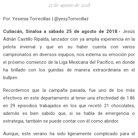
25 de agosto de 2018
Por: Yesenia Torrecillas | @yesyTorrecillaz
Culiacán, Sinaloa a sábado 25 de agosto de 2018.-
Jesús
Adrián Castillo Ripalda, lanzador con ya amplia experiencia en la
pelota invernal y que en su haber cuenta con varios
campeonatos en diversos equipos, nos externa su emoción por
el próximo comienzo de la Liga Mexicana del Pacífico, en donde
ha brillado con los guindas de manera extraordinaria en el
bullpen.
Recordemos que la campaña pasada, fue uno de los más
efectivos en este departamento al tener una efectividad de 1.86
en 29 episodios trabajados en los que recetó 21 chocolates,
además es bien sabido que, si se habla de emergencia o
estrategia, también se puede contar con él como abridor.
Aunque, este verano ha sido ligeramente complicado para el