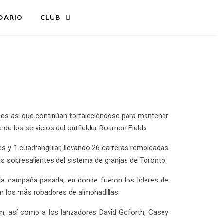
DARIO
CLUB
es así que continúan fortaleciéndose para mantener
de los servicios del outfielder Roemon Fields.
ples y 1 cuadrangular, llevando 26 carreras remolcadas
ás sobresalientes del sistema de granjas de Toronto.
la campaña pasada, en donde fueron los líderes de
ron los más robadores de almohadillas.
oom, así como a los lanzadores David Goforth, Casey