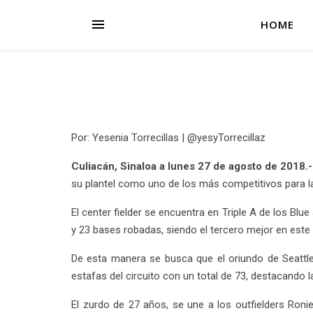
HOME
Por: Yesenia Torrecillas | @yesyTorrecillaz
Culiacán, Sinaloa a lunes 27 de agosto de 2018.-
su plantel como uno de los más competitivos para la
El center fielder se encuentra en Triple A de los Blu
y 23 bases robadas, siendo el tercero mejor en este
De esta manera se busca que el oriundo de Seattl
estafas del circuito con un total de 73, destacando 
El zurdo de 27 años, se une a los outfielders Roni