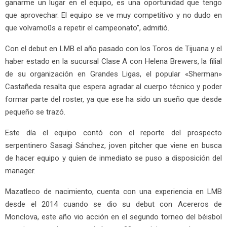
ganarme un lugar en el equipo, es una oportunidad que tengo
que aprovechar. El equipo se ve muy competitivo y no dudo en
que volvamo0s a repetir el campeonato”, admitió.
Con el debut en LMB el año pasado con los Toros de Tijuana y el
haber estado en la sucursal Clase A con Helena Brewers, la filial
de su organización en Grandes Ligas, el popular «Sherman»
Castañeda resalta que espera agradar al cuerpo técnico y poder
formar parte del roster, ya que ese ha sido un sueño que desde
pequeño se trazó.
Este día el equipo contó con el reporte del prospecto
serpentinero Sasagi Sánchez, joven pitcher que viene en busca
de hacer equipo y quien de inmediato se puso a disposición del
manager.
Mazatleco de nacimiento, cuenta con una experiencia en LMB
desde el 2014 cuando se dio su debut con Acereros de
Monclova, este año vio acción en el segundo torneo del béisbol