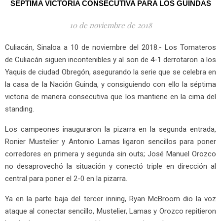
SÉPTIMA VICTORIA CONSECUTIVA PARA LOS GUINDAS
10 de noviembre de 2018
Culiacán, Sinaloa a 10 de noviembre del 2018.- Los Tomateros
de Culiacán siguen incontenibles y al son de 4-1 derrotaron a los
Yaquis de ciudad Obregón, asegurando la serie que se celebra en
la casa de la Nación Guinda, y consiguiendo con ello la séptima
victoria de manera consecutiva que los mantiene en la cima del
standing.
Los campeones inauguraron la pizarra en la segunda entrada,
Ronier Mustelier y Antonio Lamas ligaron sencillos para poner
corredores en primera y segunda sin outs; José Manuel Orozco
no desaprovechó la situación y conectó triple en dirección al
central para poner el 2-0 en la pizarra.
Ya en la parte baja del tercer inning, Ryan McBroom dio la voz
ataque al conectar sencillo, Mustelier, Lamas y Orozco repitieron