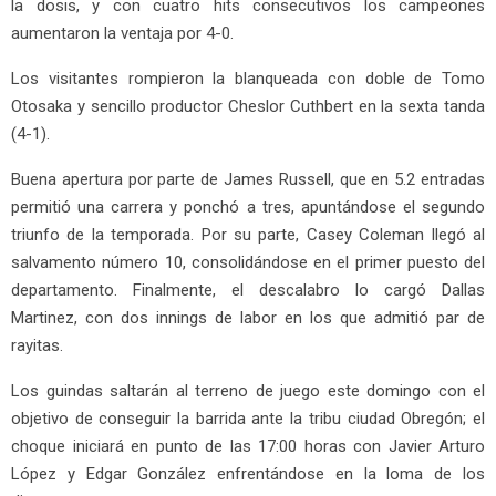
la dosis, y con cuatro hits consecutivos los campeones
aumentaron la ventaja por 4-0.
Los visitantes rompieron la blanqueada con doble de Tomo
Otosaka y sencillo productor Cheslor Cuthbert en la sexta tanda
(4-1).
Buena apertura por parte de James Russell, que en 5.2 entradas
permitió una carrera y ponchó a tres, apuntándose el segundo
triunfo de la temporada. Por su parte, Casey Coleman llegó al
salvamento número 10, consolidándose en el primer puesto del
departamento. Finalmente, el descalabro lo cargó Dallas
Martinez, con dos innings de labor en los que admitió par de
rayitas.
Los guindas saltarán al terreno de juego este domingo con el
objetivo de conseguir la barrida ante la tribu ciudad Obregón; el
choque iniciará en punto de las 17:00 horas con Javier Arturo
López y Edgar González enfrentándose en la loma de los