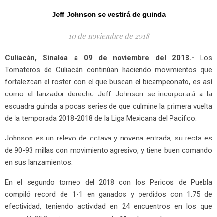
Jeff Johnson se vestirá de guinda
10 de noviembre de 2018
Culiacán, Sinaloa a 09 de noviembre del 2018.-
Los
Tomateros de Culiacán continúan haciendo movimientos que
fortalezcan el roster con el que buscan el bicampeonato, es así
como el lanzador derecho Jeff Johnson se incorporará a la
escuadra guinda a pocas series de que culmine la primera vuelta
de la temporada 2018-2018 de la Liga Mexicana del Pacifico.
Johnson es un relevo de octava y novena entrada, su recta es
de 90-93 millas con movimiento agresivo, y tiene buen comando
en sus lanzamientos.
En el segundo torneo del 2018 con los Pericos de Puebla
compiló record de 1-1 en ganados y perdidos con 1.75 de
efectividad, teniendo actividad en 24 encuentros en los que