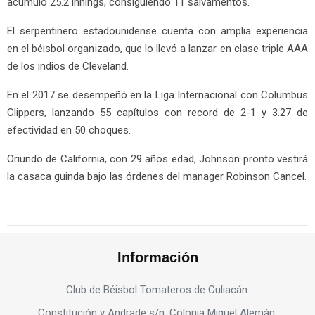
acumuló 25.2 innings, consiguiendo 11 salvamentos.
El serpentinero estadounidense cuenta con amplia experiencia
en el béisbol organizado, que lo llevó a lanzar en clase triple AAA
de los indios de Cleveland.
En el 2017 se desempeñó en la Liga Internacional con Columbus
Clippers, lanzando 55 capítulos con record de 2-1 y 3.27 de
efectividad en 50 choques.
Oriundo de California, con 29 años edad, Johnson pronto vestirá
la casaca guinda bajo las órdenes del manager Robinson Cancel.
Información
Club de Béisbol Tomateros de Culiacán.
Constitución y Andrade s/n. Colonia Miguel Alemán.