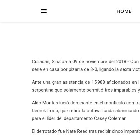
HOME
Culiacán, Sinaloa a 09 de noviembre del 2018.- Con
serie en casa por pizarra de 3-0, ligando la sexta vi
Ante una gran asistencia de 15,988 aficionados en
serpentina que solamente permitió tres imparables y
Aldo Montes lució dominante en el montículo con tr
Derrick Loop, que retiró la octava tanda abanicando 
para el líder del departamento Casey Coleman.
El derrotado fue Nate Reed tras recibir cinco impara