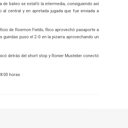
ja de bateo se estafó la intermedia, consiguiendo así
o al central y en apretada jugada que fue enviada a
acrificio de Roemon Fields; Rico aprovechó pasaporte a
os guindas puso el 2-0 en la pizarra aprovechando un
picó detrás del short stop y Ronier Mustelier conectó
8:00 horas.