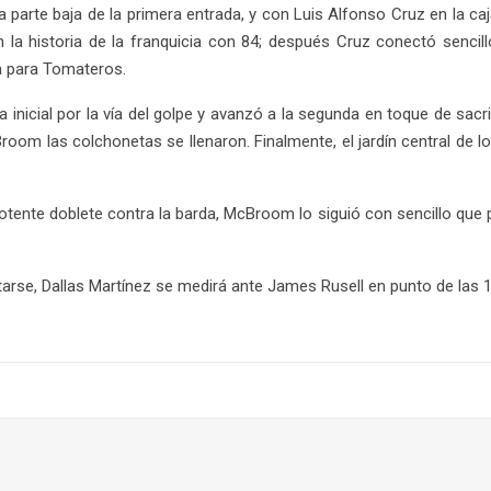
la parte baja de la primera entrada, y con Luis Alfonso Cruz en la ca
a historia de la franquicia con 84; después Cruz conectó sencill
ta para Tomateros.
 la inicial por la vía del golpe y avanzó a la segunda en toque de s
room las colchonetas se llenaron. Finalmente, el jardín central de l
otente doblete contra la barda, McBroom lo siguió con sencillo que 
rse, Dallas Martínez se medirá ante James Rusell en punto de las 1