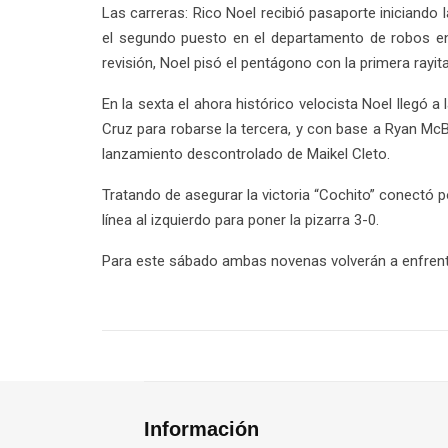
Las carreras: Rico Noel recibió pasaporte iniciando 
el segundo puesto en el departamento de robos en l
revisión, Noel pisó el pentágono con la primera rayi
En la sexta el ahora histórico velocista Noel llegó a
Cruz para robarse la tercera, y con base a Ryan McB
lanzamiento descontrolado de Maikel Cleto.
Tratando de asegurar la victoria “Cochito” conectó p
línea al izquierdo para poner la pizarra 3-0.
Para este sábado ambas novenas volverán a enfrenta
Información