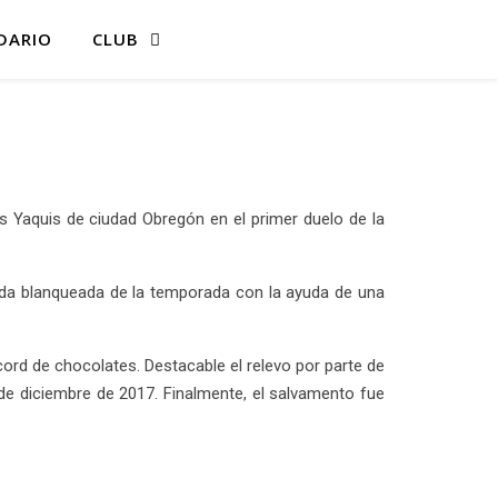
DARIO
CLUB
s Yaquis de ciudad Obregón en el primer duelo de la
nda blanqueada de la temporada con la ayuda de una
rd de chocolates. Destacable el relevo por parte de
5 de diciembre de 2017. Finalmente, el salvamento fue