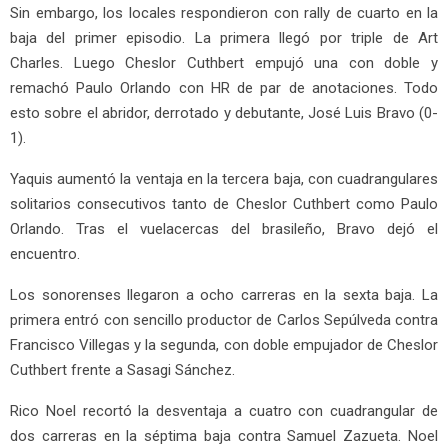
Sin embargo, los locales respondieron con rally de cuarto en la
baja del primer episodio. La primera llegó por triple de Art
Charles. Luego Cheslor Cuthbert empujó una con doble y
remachó Paulo Orlando con HR de par de anotaciones. Todo
esto sobre el abridor, derrotado y debutante, José Luis Bravo (0-
1).
Yaquis aumentó la ventaja en la tercera baja, con cuadrangulares
solitarios consecutivos tanto de Cheslor Cuthbert como Paulo
Orlando. Tras el vuelacercas del brasileño, Bravo dejó el
encuentro.
Los sonorenses llegaron a ocho carreras en la sexta baja. La
primera entró con sencillo productor de Carlos Sepúlveda contra
Francisco Villegas y la segunda, con doble empujador de Cheslor
Cuthbert frente a Sasagi Sánchez.
Rico Noel recortó la desventaja a cuatro con cuadrangular de
dos carreras en la séptima baja contra Samuel Zazueta. Noel