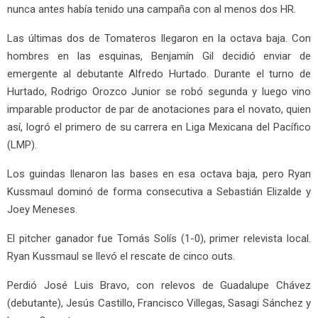
nunca antes había tenido una campaña con al menos dos HR.
Las últimas dos de Tomateros llegaron en la octava baja. Con
hombres en las esquinas, Benjamín Gil decidió enviar de
emergente al debutante Alfredo Hurtado. Durante el turno de
Hurtado, Rodrigo Orozco Junior se robó segunda y luego vino
imparable productor de par de anotaciones para el novato, quien
así, logró el primero de su carrera en Liga Mexicana del Pacífico
(LMP).
Los guindas llenaron las bases en esa octava baja, pero Ryan
Kussmaul dominó de forma consecutiva a Sebastián Elizalde y
Joey Meneses.
El pitcher ganador fue Tomás Solís (1-0), primer relevista local.
Ryan Kussmaul se llevó el rescate de cinco outs.
Perdió José Luis Bravo, con relevos de Guadalupe Chávez
(debutante), Jesús Castillo, Francisco Villegas, Sasagi Sánchez y