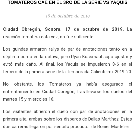
TOMATEROS CAE EN EL 3RO DE LA SERIE VS YAQUIS
18 de octubre de 2019
Ciudad Obregón, Sonora. 17 de octubre de 2019.
La
reacción tomatera esta vez, no fue suficiente.
Los guindas armaron rallys de par de anotaciones tanto en la
séptima como en la octava, pero Ryan Kussmaul supo ajustar y
evitó más daño. Al final, los Yaquis se impusieron 8-6 en el
tercero de la primera serie de la Temporada Caliente.mx 2019-20.
No obstante, los Tomateros ya había asegurado el
enfrentamiento en Ciudad Obregón, tras llevarse los duelos del
martes 15 y miércoles 16.
Los visitantes abrieron el duelo con par de anotaciones en la
primera alta, ambas sobre los disparos de Dallas Martínez. Estas
dos carreras llegaron por sencillo productor de Ronier Mustelier.