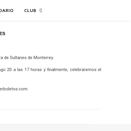
DARIO
CLUB
NES
ra de Sultanes de Monterrey.
ngo 20 a las 17 horas y finalmente, celebraremos el
perboletos.com.