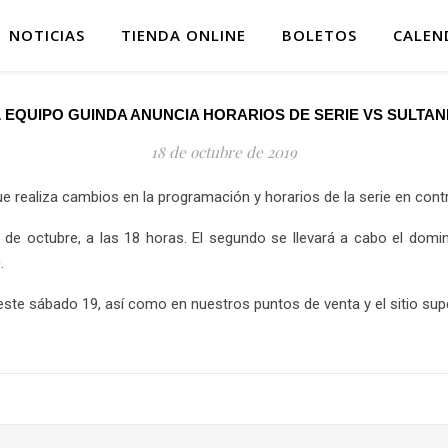
NOTICIAS
TIENDA ONLINE
BOLETOS
CALEN
 EQUIPO GUINDA ANUNCIA HORARIOS DE SERIE VS SULTA
18 de octubre de 2019
e realiza cambios en la programación y horarios de la serie en cont
19 de octubre, a las 18 horas. El segundo se llevará a cabo el domi
.
e este sábado 19, así como en nuestros puntos de venta y el sitio su