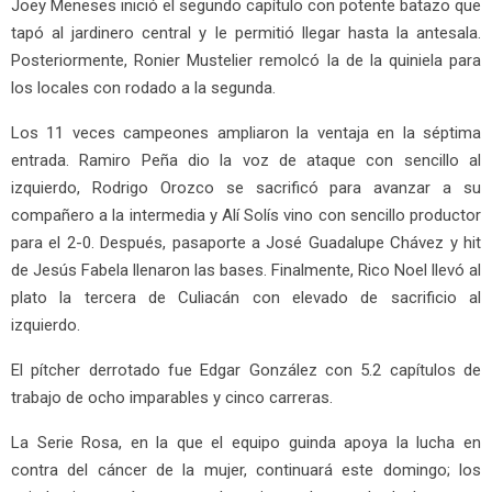
Joey Meneses inició el segundo capítulo con potente batazo que
tapó al jardinero central y le permitió llegar hasta la antesala.
Posteriormente, Ronier Mustelier remolcó la de la quiniela para
los locales con rodado a la segunda.
Los 11 veces campeones ampliaron la ventaja en la séptima
entrada. Ramiro Peña dio la voz de ataque con sencillo al
izquierdo, Rodrigo Orozco se sacrificó para avanzar a su
compañero a la intermedia y Alí Solís vino con sencillo productor
para el 2-0. Después, pasaporte a José Guadalupe Chávez y hit
de Jesús Fabela llenaron las bases. Finalmente, Rico Noel llevó al
plato la tercera de Culiacán con elevado de sacrificio al
izquierdo.
El pítcher derrotado fue Edgar González con 5.2 capítulos de
trabajo de ocho imparables y cinco carreras.
La Serie Rosa, en la que el equipo guinda apoya la lucha en
contra del cáncer de la mujer, continuará este domingo; los