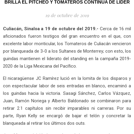
BRILLA EL PITCHEO Y TOMATEROS CONTINÚA DE LÍDER
19 de octubre de 2019
Culiacán, Sinaloa a 19 de octubre del 2019.-
Cerca de 16 mil
aficionados fueron testigos del gran encuentro en el que, con
excelente labor monticular, los Tomateros de Culiacán vencieron
por blanqueada de 3-0 a los Sultanes de Monterrey; con esto, los
guindas mantienen el liderato del standing en la campaña 2019-
2020 de la Liga Mexicana del Pacífico.
El nicaragüense JC Ramírez lució en la lomita de los disparos y
con espectacular labor de seis entradas en blanco, encaminó a
los guindas hacia la victoria. Sasagi Sánchez, Carlos Vázquez,
Juan, Ramón Noriega y Alberto Baldonado se combinaron para
retirar 2.1 capítulos sin recibir imparables ni carreras. Por su
parte, Ryan Kelly se encargó de bajar el telón y concretar la
blanqueada al retirar los últimos dos outs.