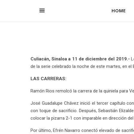
HOME
Culiacán, Sinaloa a 11 de diciembre del 2019.-
L
de la serie celebrado la noche de este martes, en el
LAS CARRERAS:
Ramón Rios remolcó la carrera de la quiniela para V
José Guadalupe Chávez inició el tercer capítulo co
con toque de sacrificio. Después, Sebastián Elizal
colocar la pizarra 2-1 con imparable en dirección del
Por último, Efrén Navarro conectó elevado de sacrifici