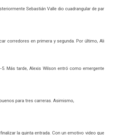
posteriormente Sebastián Valle dio cuadrangular de par
ar corredores en primera y segunda. Por último, Ali
8-5. Más tarde, Alexis Wilson entró como emergente
s buenos para tres carreras. Asimismo,
finalizar la quinta entrada. Con un emotivo video que