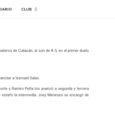
DARIO
CLUB
teros de Culiacán, al son de 8-5, en el primer duelo
anotar a Issmael Salas.
aporte y Ramiro Peña los avanzó a segunda y tercera
se estafó la intermedia. Joey Meneses se encargó de