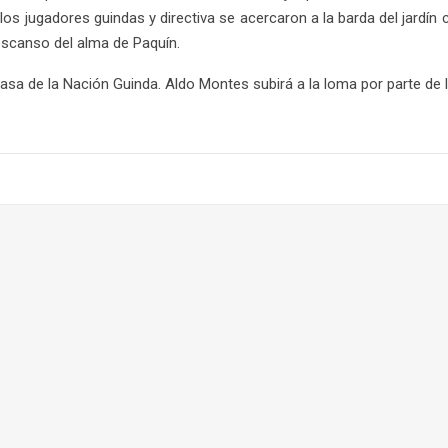
los jugadores guindas y directiva se acercaron a la barda del jardín 
descanso del alma de Paquín.
casa de la Nación Guinda. Aldo Montes subirá a la loma por parte de l