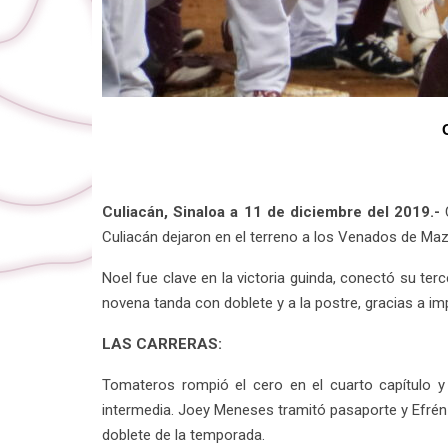
Culiacán, Sinaloa a 11 de diciembre del 2019.-
C
Culiacán dejaron en el terreno a los Venados de Maz
Noel fue clave en la victoria guinda, conectó su ter
novena tanda con doblete y a la postre, gracias a imp
LAS CARRERAS:
Tomateros rompió el cero en el cuarto capítulo y 
intermedia. Joey Meneses tramitó pasaporte y Efrén N
doblete de la temporada.