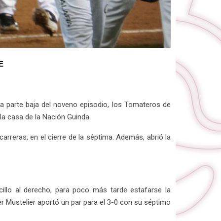
E
a parte baja del noveno episodio, los Tomateros de
la casa de la Nación Guinda.
arreras, en el cierre de la séptima. Además, abrió la
cillo al derecho, para poco más tarde estafarse la
er Mustelier aportó un par para el 3-0 con su séptimo