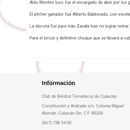
Aldo Montes tuvo fue el encargado de abrir por los g
El pítcher ganador fue Alberto Baldonado, con excele
La derrota fue para Iván Zavala tras no lograr retirar 
Para el tercer y definitivo choque que se llevará a c
Información
Club de Béisbol Tomateros de Culiacán.
Constitución y Andrade s/n. Colonia Miguel
Alemán. Culiacán Sin. C.P. 80200
(667) 758 34 00