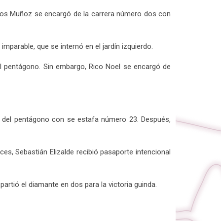
arlos Muñoz se encargó de la carrera número dos con
parable, que se internó en el jardín izquierdo.
l pentágono. Sin embargo, Rico Noel se encargó de
ies del pentágono con se estafa número 23. Después,
ces, Sebastián Elizalde recibió pasaporte intencional
artió el diamante en dos para la victoria guinda.