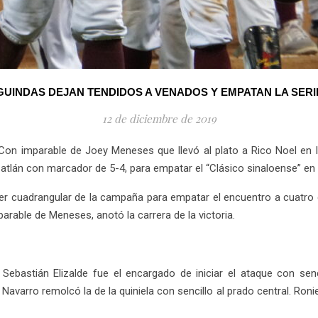
GUINDAS DEJAN TENDIDOS A VENADOS Y EMPATAN LA SERI
12 de diciembre de 2019
on imparable de Joey Meneses que llevó al plato a Rico Noel en l
atlán con marcador de 5-4, para empatar el “Clásico sinaloense” en 
cer cuadrangular de la campaña para empatar el encuentro a cuatro c
arable de Meneses, anotó la carrera de la victoria.
Sebastián Elizalde fue el encargado de iniciar el ataque con sen
avarro remolcó la de la quiniela con sencillo al prado central. Roni