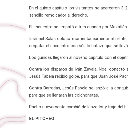
En el quinto capítulo los visitantes se acercaron 
sencillo remolcador al derecho.
El encuentro se empató a tres cuando por Mazatlán Wa
Issmael Salas colocó momentáneamente al frente a
empatar el encuentro con sólido batazo que se llevó l
Los guindas llegaron al noveno capítulo con el objetiv
Contra los disparos de Iván Zavala, Noel conectó s
Jesús Fabela recibió golpe, para que Juan José Pacho
Contra Barradas, Jesús Fabela se lanzó a la conquist
para que se llenaran las colchonetas.
Pacho nuevamente cambió de lanzador y trajo del bull
EL PITCHEO: