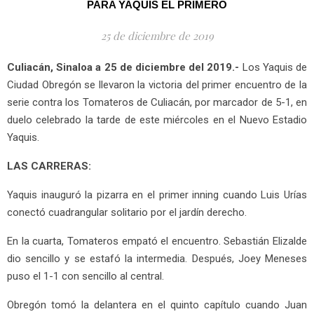
PARA YAQUIS EL PRIMERO
25 de diciembre de 2019
Culiacán, Sinaloa a 25 de diciembre del 2019.-
Los Yaquis de
Ciudad Obregón se llevaron la victoria del primer encuentro de la
serie contra los Tomateros de Culiacán, por marcador de 5-1, en
duelo celebrado la tarde de este miércoles en el Nuevo Estadio
Yaquis.
LAS CARRERAS:
Yaquis inauguró la pizarra en el primer inning cuando Luis Urías
conectó cuadrangular solitario por el jardín derecho.
En la cuarta, Tomateros empató el encuentro. Sebastián Elizalde
dio sencillo y se estafó la intermedia. Después, Joey Meneses
puso el 1-1 con sencillo al central.
Obregón tomó la delantera en el quinto capítulo cuando Juan