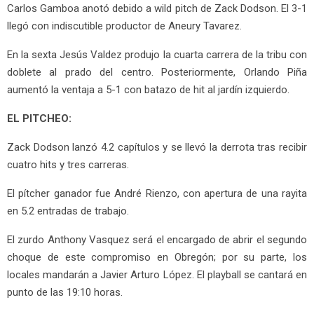
Carlos Gamboa anotó debido a wild pitch de Zack Dodson. El 3-1
llegó con indiscutible productor de Aneury Tavarez.
En la sexta Jesús Valdez produjo la cuarta carrera de la tribu con
doblete al prado del centro. Posteriormente, Orlando Piña
aumentó la ventaja a 5-1 con batazo de hit al jardín izquierdo.
EL PITCHEO:
Zack Dodson lanzó 4.2 capítulos y se llevó la derrota tras recibir
cuatro hits y tres carreras.
El pítcher ganador fue André Rienzo, con apertura de una rayita
en 5.2 entradas de trabajo.
El zurdo Anthony Vasquez será el encargado de abrir el segundo
choque de este compromiso en Obregón; por su parte, los
locales mandarán a Javier Arturo López. El playball se cantará en
punto de las 19:10 horas.