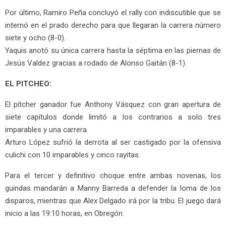
Por último, Ramiro Peña concluyó el rally con indiscutible que se
internó en el prado derecho para que llegaran la carrera número
siete y ocho (8-0).
Yaquis anotó su única carrera hasta la séptima en las piernas de
Jesús Valdez gracias a rodado de Alonso Gaitán (8-1).
EL PITCHEO:
El pítcher ganador fue Anthony Vásquez con gran apertura de
siete capítulos donde limitó a los contrarios a solo tres
imparables y una carrera.
Arturo López sufrió la derrota al ser castigado por la ofensiva
culichi con 10 imparables y cinco rayitas.
Para el tercer y definitivo choque entre ambas novenas, los
guindas mandarán a Manny Barreda a defender la loma de los
disparos, mientras que Alex Delgado irá por la tribu. El juego dará
inicio a las 19:10 horas, en Obregón.