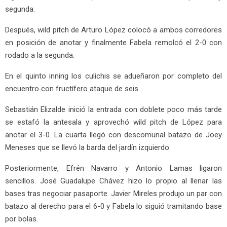
segunda.
Después, wild pitch de Arturo López colocó a ambos corredores
en posición de anotar y finalmente Fabela remolcó el 2-0 con
rodado a la segunda.
En el quinto inning los culichis se adueñaron por completo del
encuentro con fructífero ataque de seis.
Sebastián Elizalde inició la entrada con doblete poco más tarde
se estafó la antesala y aprovechó wild pitch de López para
anotar el 3-0. La cuarta llegó con descomunal batazo de Joey
Meneses que se llevó la barda del jardín izquierdo.
Posteriormente, Efrén Navarro y Antonio Lamas ligaron
sencillos. José Guadalupe Chávez hizo lo propio al llenar las
bases tras negociar pasaporte. Javier Mireles produjo un par con
batazo al derecho para el 6-0 y Fabela lo siguió tramitando base
por bolas.