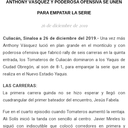
ANTHONY VÁSQUEZ Y PODEROSA OFENSIVA SE UNEN
PARA EMPATAR LA SERIE
26 de diciembre de 2019
Culiacán, Sinaloa a 26 de diciembre del 2019.-
Una vez más
Anthony Vásquez lució en plan grande en el montículo y con
poderosa ofensiva que fabricó rally de seis carreras en la quinta
entrada, los Tomateros de Culiacán dominaron a los Yaquis de
Ciudad Obregón, al son de 8-1, para emparejar la serie que se
realiza en el Nuevo Estadio Yaquis.
LAS CARRERAS:
La primera carrera guinda no se hizo esperar y llegó con
cuadrangular del primer bateador del encuentro, Jesús Fabela.
Fue en el cuarto episodio cuando Tomateros aumentó la ventaja.
Ali Solís inició la tanda con sencillo al centro. Javier Mireles lo
siguió con indiscutible que colocó corredores en primera y