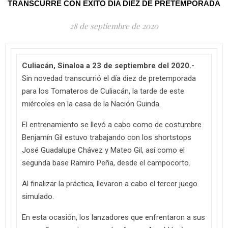
TRANSCURRE CON ÉXITO DÍA DIEZ DE PRETEMPORADA
28 de septiembre de 2020
Culiacán, Sinaloa a 23 de septiembre del 2020.-
Sin novedad transcurrió el día diez de pretemporada
para los Tomateros de Culiacán, la tarde de este
miércoles en la casa de la Nación Guinda.
El entrenamiento se llevó a cabo como de costumbre.
Benjamín Gil estuvo trabajando con los shortstops
José Guadalupe Chávez y Mateo Gil, así como el
segunda base Ramiro Peña, desde el campocorto.
Al finalizar la práctica, llevaron a cabo el tercer juego
simulado.
En esta ocasión, los lanzadores que enfrentaron a sus