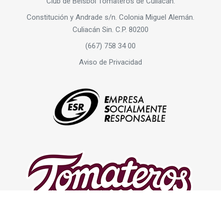
Club de Béisbol Tomateros de Culiacán.
Constitución y Andrade s/n. Colonia Miguel Alemán.
Culiacán Sin. C.P. 80200
(667) 758 34 00
Aviso de Privacidad