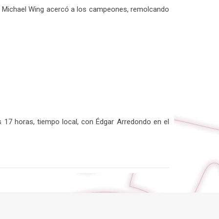
e y Michael Wing acercó a los campeones, remolcando
s 17 horas, tiempo local, con Édgar Arredondo en el