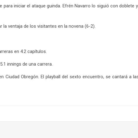
e para iniciar el ataque guinda. Efrén Navarro lo siguió con doblet
la ventaja de los visitantes en la novena (6-2).
rreras en 4.2 capítulos.
5.1 innings de una carrera.
en Ciudad Obregón. El playball del sexto encuentro, se cantará a la