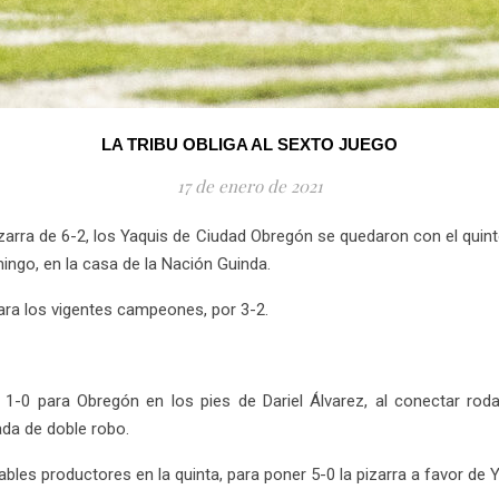
LA TRIBU OBLIGA AL SEXTO JUEGO
17 de enero de 2021
zarra de 6-2, los Yaquis de Ciudad Obregón se quedaron con el quin
ingo, en la casa de la Nación Guinda.
para los vigentes campeones, por 3-2.
 1-0 para Obregón en los pies de Dariel Álvarez, al conectar roda
ada de doble robo.
les productores en la quinta, para poner 5-0 la pizarra a favor de Y