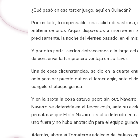
¿Qué pasó en ese tercer juego, aquí en Culiacán?
Por un lado, lo impensable: una salida desastrosa,
artillería de unos Yaquis dispuestos a morirse en l
precisamente, la noche del viernes pasado, en el m
Y, por otra parte, ciertas distracciones a lo largo d
de conservar la tempranera ventaja en su favor.
Una de esas circunstancias, se dio en la cuarta ent
solo para ser puesto out en el tercer cojín, ante el
congeló el ataque guinda.
Y en la sexta la cosa estuvo peor: sin out, Navarro
Navarro se detendría en el tercer cojín, ante su ev
percatarse que Efrén Navarro estaba detenido en esa
uno fuera y no hubo anotación para el equipo guinda
Además, ahora si Tomateros adoleció del batazo opo