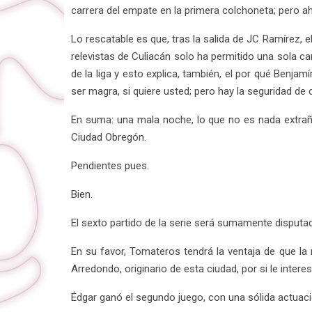
carrera del empate en la primera colchoneta; pero ah
Lo rescatable es que, tras la salida de JC Ramírez, 
relevistas de Culiacán solo ha permitido una sola ca
de la liga y esto explica, también, el por qué Benjam
ser magra, si quiere usted; pero hay la seguridad de 
En suma: una mala noche, lo que no es nada extraño
Ciudad Obregón.
Pendientes pues.
Bien.
El sexto partido de la serie será sumamente disputad
En su favor, Tomateros tendrá la ventaja de que la
Arredondo, originario de esta ciudad, por si le interes
Édgar ganó el segundo juego, con una sólida actuaci