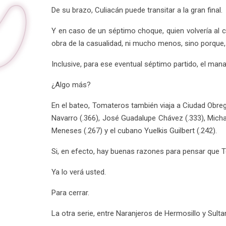
De su brazo, Culiacán puede transitar a la gran final.
Y en caso de un séptimo choque, quien volvería al c
obra de la casualidad, ni mucho menos, sino porque, 
Inclusive, para ese eventual séptimo partido, el man
¿Algo más?
En el bateo, Tomateros también viaja a Ciudad Obreg
Navarro (.366), José Guadalupe Chávez (.333), Michae
Meneses (.267) y el cubano Yuelkis Guilbert (.242).
Si, en efecto, hay buenas razones para pensar que Toma
Ya lo verá usted.
Para cerrar.
La otra serie, entre Naranjeros de Hermosillo y Sulta