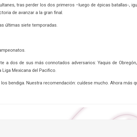
ltanes, tras perder los dos primeros –luego de épicas batallas-, i
toria de avanzar a la gran final.
 las últimas siete temporadas.
campeonatos.
rente a dos de sus más connotados adversarios: Yaquis de Obregón
a Liga Mexicana del Pacifico.
 los bendiga. Nuestra recomendación: cuídese mucho. Ahora más q