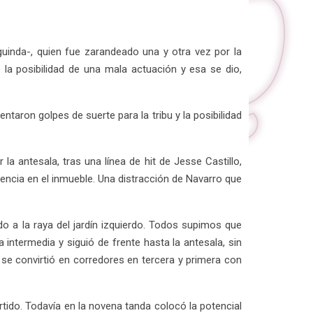
guinda-, quien fue zarandeado una y otra vez por la
e la posibilidad de una mala actuación y esa se dio,
ntaron golpes de suerte para la tribu y la posibilidad
a antesala, tras una línea de hit de Jesse Castillo,
sencia en el inmueble. Una distracción de Navarro que
do a la raya del jardín izquierdo. Todos supimos que
intermedia y siguió de frente hasta la antesala, sin
 se convirtió en corredores en tercera y primera con
ido. Todavía en la novena tanda colocó la potencial