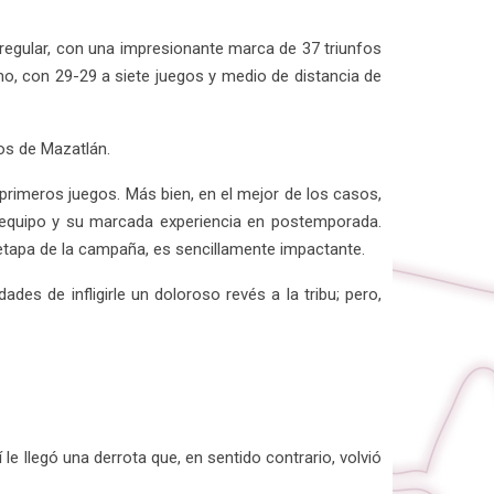
egular, con una impresionante marca de 37 triunfos
imo, con 29-29 a siete juegos y medio de distancia de
os de Mazatlán.
 primeros juegos. Más bien, en el mejor de los casos,
mo equipo y su marcada experiencia en postemporada.
 etapa de la campaña, es sencillamente impactante.
es de infligirle un doloroso revés a la tribu; pero,
 le llegó una derrota que, en sentido contrario, volvió