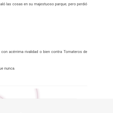
gualó las cosas en su majestuoso parque; pero perdió
, con acérrima rivalidad o bien contra Tomateros de
ue nunca.