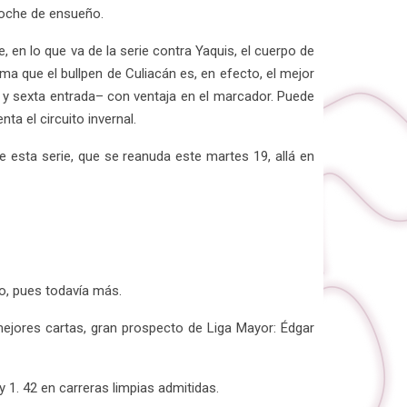
 noche de ensueño.
 en lo que va de la serie contra Yaquis, el cuerpo de
ma que el bullpen de Culiacán es, en efecto, el mejor
nta y sexta entrada– con ventaja en el marcador. Puede
ta el circuito invernal.
 esta serie, que se reanuda este martes 19, allá en
go, pues todavía más.
mejores cartas, gran prospecto de Liga Mayor: Édgar
1. 42 en carreras limpias admitidas.