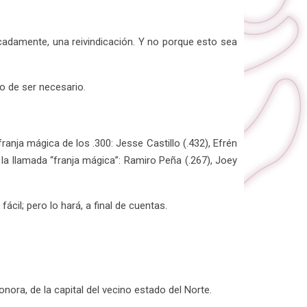
icadamente, una reivindicación. Y no porque esto sea
o de ser necesario.
nja mágica de los .300: Jesse Castillo (.432), Efrén
 la llamada “franja mágica”: Ramiro Peña (.267), Joey
ácil; pero lo hará, a final de cuentas.
nora, de la capital del vecino estado del Norte.