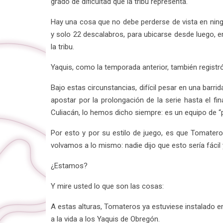
grado de dificultad que la tribu representa.
Hay una cosa que no debe perderse de vista en nin
y solo 22 descalabros, para ubicarse desde luego, en
la tribu.
Yaquis, como la temporada anterior, también registr
Bajo estas circunstancias, difícil pesar en una barr
apostar por la prolongación de la serie hasta el f
Culiacán, lo hemos dicho siempre: es un equipo de “
Por esto y por su estilo de juego, es que Tomateros
volvamos a lo mismo: nadie dijo que esto sería fácil
¿Estamos?
Y mire usted lo que son las cosas:
A estas alturas, Tomateros ya estuviese instalado en l
a la vida a los Yaquis de Obregón.