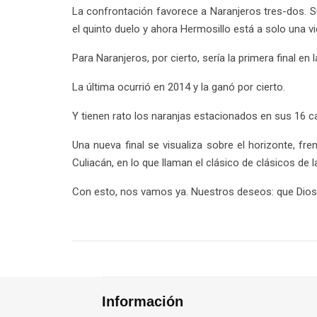
La confrontación favorece a Naranjeros tres-dos. Su
el quinto duelo y ahora Hermosillo está a solo una vic
Para Naranjeros, por cierto, sería la primera final en
La última ocurrió en 2014 y la ganó por cierto.
Y tienen rato los naranjas estacionados en sus 16 
Una nueva final se visualiza sobre el horizonte, f
Culiacán, en lo que llaman el clásico de clásicos de l
Con esto, nos vamos ya. Nuestros deseos: que Dios
Información