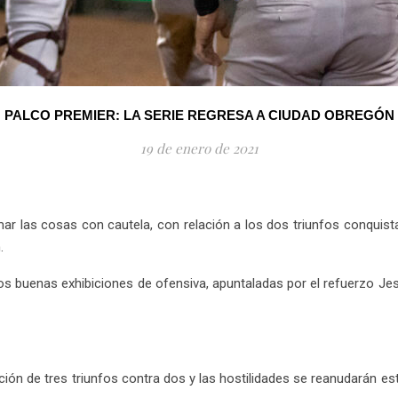
PALCO PREMIER: LA SERIE REGRESA A CIUDAD OBREGÓN
19 de enero de 2021
r las cosas con cautela, con relación a los dos triunfos conquist
.
dos buenas exhibiciones de ofensiva, apuntaladas por el refuerzo Jes
ción de tres triunfos contra dos y las hostilidades se reanudarán es