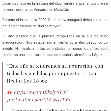
bicampeonato en la historia del club, vendrá el primer duelo en el
terreno, contra los Venados de Mazatlán.
Durante el inicio de la 2020-21, el show inaugural debió tener una
pausa por causas de fuerza mayor.
“El año pasado fue la primera temporada en la que no hubo
inauguración. Nos estábamos enfrentando a algo desconocido,
inédito. Ni nosotros, ni las autoridades, tampoco los aficionados
teníamos una idea clara de que se trataba”, afirmó Ley López.
“Este año sí tendremos inauguración, con
todas las medidas por supuesto” – Don
Héctor Ley López
https://t.co/mXkziy6TnY
pic.twitter.com/EtW9s5TUEh
— Tomateros de Culiacán (@clubtomateros)