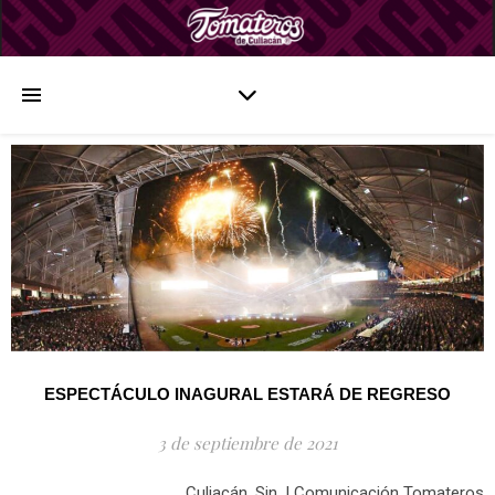
ESPECTÁCULO INAGURAL ESTARÁ DE REGRESO
3 de septiembre de 2021
Culiacán, Sin. | Comunicación Tomateros