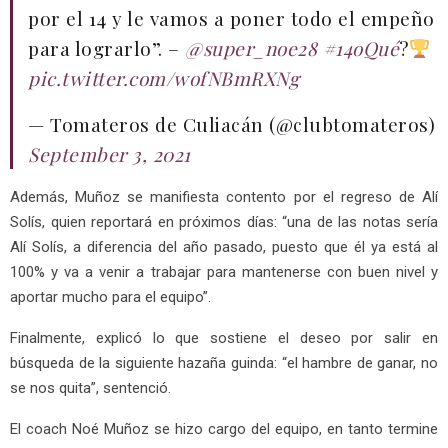
por el 14 y le vamos a poner todo el empeño
para lograrlo”. –
@super_noe28
#14oQué
?
pic.twitter.com/wofNBmRXNg
— Tomateros de Culiacán (@clubtomateros)
September 3, 2021
Además, Muñoz se manifiesta contento por el regreso de Alí
Solís, quien reportará en próximos días: “una de las notas sería
Alí Solís, a diferencia del año pasado, puesto que él ya está al
100% y va a venir a trabajar para mantenerse con buen nivel y
aportar mucho para el equipo”.
Finalmente, explicó lo que sostiene el deseo por salir en
búsqueda de la siguiente hazaña guinda: “el hambre de ganar, no
se nos quita”, sentenció.
El coach Noé Muñoz se hizo cargo del equipo, en tanto termine