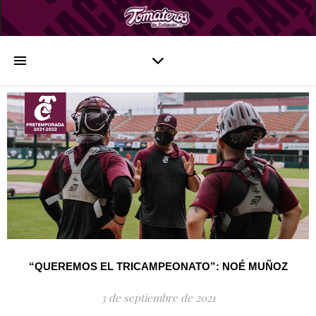
“QUEREMOS EL TRICAMPEONATO”: NOÉ MUÑOZ
3 de septiembre de 2021