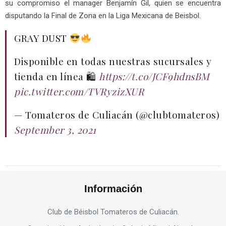
su compromiso el manager Benjamín Gil, quien se encuentra
disputando la Final de Zona en la Liga Mexicana de Beisbol.
GRAY DUST
Disponible en todas nuestras sucursales y
tienda en línea 🛍
https://t.co/JCF9hdnsBM
pic.twitter.com/TVRyzizXUR
— Tomateros de Culiacán (@clubtomateros)
September 3, 2021
Información
Club de Béisbol Tomateros de Culiacán.