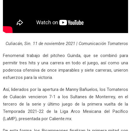
Culiacán, Sin. 11 de noviembre 2021 | Comunicación Tomateros
Fenomenal trabajo del pitcheo Guinda, que se combinó para
permitir tres hits y una carrera en todo el juego, así como una
poderosa ofensiva de once imparables y siete carreras, unieron
esfuerzos para la victoria.
Así, liderados por la apertura de Manny Bañuelos, los Tomateros
de Culiacán vencieron 7-1 a los Sultanes de Monterrey, en el
tercero de la serie y último juego de la primera vuelta de la
Temporada 2021-22 de la Liga Arco Mexicana del Pacífico
(LaMP), presentada por Caliente.mx.
De esta forma, los Bicampeones finalizan la primera mitad con