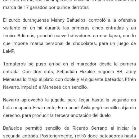
marca de 17 ganados por quince derrotas.
El zurdo duranguense Manny Bañuelos, controló a la ofensiva
visitante en un hit durante las primeras cinco entradas y un
tercio. Además, ponchó nueve bateadores en ese lapso, con lo
que impone marca personal de chocolates, para un juego de
LaMP.
Tomateros se puso arriba en el marcador desde la primera
entrada. Con dos outs, Sebastián Elizalde negoció BB. Joey
Meneses lo trajo al plato con doble y el siguiente bateador, Efrén
Navarro, impulsó a Meneses con sencillo.
Navarro aprovechó la jugada, para llegar hasta la segunda en
bola ocupada. Finalmente, Emmanuel Ávila pegó sencillo al jardín
derecho, para producir la tercera anotación del duelo.
Bañuelos permitió sencillo de Ricardo Serrano al iniciar la
segunda entrada. Posteriormente, retiró doce bateadores hasta