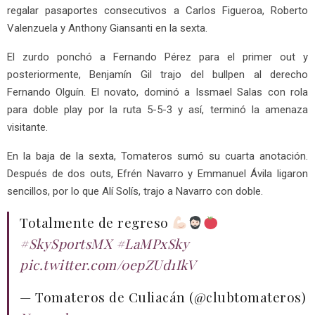
regalar pasaportes consecutivos a Carlos Figueroa, Roberto
Valenzuela y Anthony Giansanti en la sexta.
El zurdo ponchó a Fernando Pérez para el primer out y
posteriormente, Benjamín Gil trajo del bullpen al derecho
Fernando Olguín. El novato, dominó a Issmael Salas con rola
para doble play por la ruta 5-5-3 y así, terminó la amenaza
visitante.
En la baja de la sexta, Tomateros sumó su cuarta anotación.
Después de dos outs, Efrén Navarro y Emmanuel Ávila ligaron
sencillos, por lo que Alí Solís, trajo a Navarro con doble.
Totalmente de regreso
#SkySportsMX
#LaMPxSky
pic.twitter.com/0epZUd1IkV
— Tomateros de Culiacán (@clubtomateros)