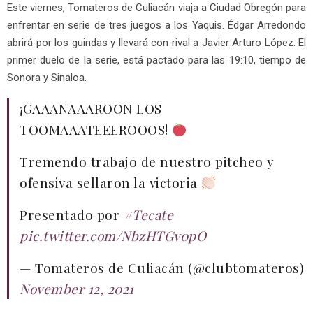
Este viernes, Tomateros de Culiacán viaja a Ciudad Obregón para
enfrentar en serie de tres juegos a los Yaquis. Édgar Arredondo
abrirá por los guindas y llevará con rival a Javier Arturo López. El
primer duelo de la serie, está pactado para las 19:10, tiempo de
Sonora y Sinaloa.
¡GAAANAAAROON LOS
TOOMAAATEEEROOOS!
Tremendo trabajo de nuestro pitcheo y
ofensiva sellaron la victoria
Presentado por
#Tecate
pic.twitter.com/NbzHTGv0pO
— Tomateros de Culiacán (@clubtomateros)
November 12, 2021