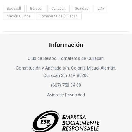
Baseball
Béisbol
Culiacán
Guindas
LMP
Nación Guinda
Tomateros de Culiacán
Información
Club de Béisbol Tomateros de Culiacán.
Constitución y Andrade s/n. Colonia Miguel Alemán.
Culiacán Sin. C.P. 80200
(667) 758 34 00
Aviso de Privacidad