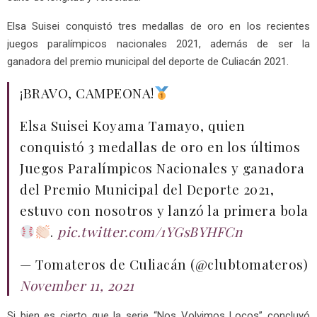
Elsa Suisei conquistó tres medallas de oro en los recientes
juegos paralímpicos nacionales 2021, además de ser la
ganadora del premio municipal del deporte de Culiacán 2021.
¡BRAVO, CAMPEONA!
Elsa Suisei Koyama Tamayo, quien
conquistó 3 medallas de oro en los últimos
Juegos Paralímpicos Nacionales y ganadora
del Premio Municipal del Deporte 2021,
estuvo con nosotros y lanzó la primera bola
.
pic.twitter.com/1YGsBYHFCn
— Tomateros de Culiacán (@clubtomateros)
November 11, 2021
Si bien es cierto que la serie “Nos Volvimos Locos” concluyó