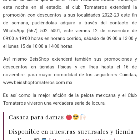
esta noche en el estadio, el club Tomateros extenderá la
promoción con descuentos a sus localidades 2022-23 este fin
de semana, pudiéndolas adquirir a través del contacto de
WhatsApp (667) 502 5001; este viernes 12 de noviembre de
09:00 a 19:00 horas en horario corrido, sábado de 09:00 a 13:00 y
el lunes 15 de 10:00 a 14:00 horas.
Así mismo BeisShop extenderá también sus promociones y
descuentos en tiendas físicas y en línea hasta el 16 de
noviembre, para mayor comodidad de los seguidores Guindas;
www.beisshoptomateros.com.mx
Es así como la mejor afición de la pelota mexicana y el Club
Tomateros vivieron una verdadera serie de locura.
Casaca para damas
Disponible en nuestras sucursales y tienda