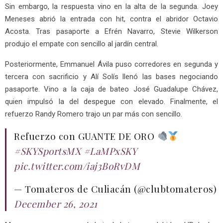
Sin embargo, la respuesta vino en la alta de la segunda. Joey
Meneses abrió la entrada con hit, contra el abridor Octavio
Acosta. Tras pasaporte a Efrén Navarro, Stevie Wilkerson
produjo el empate con sencillo al jardín central.
Posteriormente, Emmanuel Ávila puso corredores en segunda y
tercera con sacrificio y Alí Solís llenó las bases negociando
pasaporte. Vino a la caja de bateo José Guadalupe Chávez,
quien impulsó la del despegue con elevado. Finalmente, el
refuerzo Randy Romero trajo un par más con sencillo.
Refuerzo con GUANTE DE ORO
#SKYSportsMX
#LaMPxSKY
pic.twitter.com/iaj3BoRvDM
— Tomateros de Culiacán (@clubtomateros)
December 26, 2021