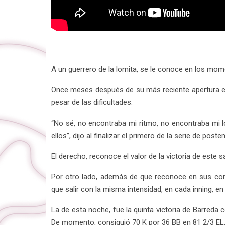
A un guerrero de la lomita, se le conoce en los mom
Once meses después de su más reciente apertura en p
pesar de las dificultades.
“No sé, no encontraba mi ritmo, no encontraba mi lo
ellos”, dijo al finalizar el primero de la serie de p
El derecho, reconoce el valor de la victoria de este 
Por otro lado, además de que reconoce en sus co
que salir con la misma intensidad, en cada inning, e
La de esta noche, fue la quinta victoria de Barred
De momento, consiguió 70 K por 36 BB en 81 2/3 EL