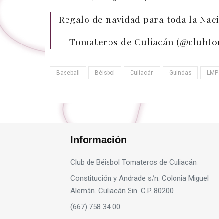
Regalo de navidad para toda la Nac
— Tomateros de Culiacán (@clubt
Baseball
Béisbol
Culiacán
Guindas
LMP
Información
Club de Béisbol Tomateros de Culiacán.
Constitución y Andrade s/n. Colonia Miguel
Alemán. Culiacán Sin. C.P. 80200
(667) 758 34 00