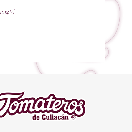
hcigVj