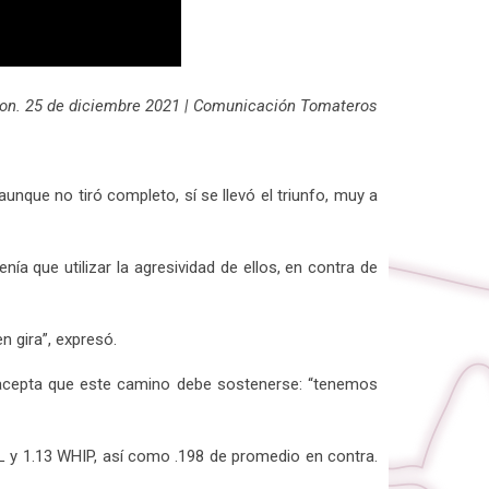
Son. 25 de diciembre 2021 | Comunicación Tomateros
nque no tiró completo, sí se llevó el triunfo, muy a
a que utilizar la agresividad de ellos, en contra de
n gira”, expresó.
acepta que este camino debe sostenerse: “tenemos
L y 1.13 WHIP, así como .198 de promedio en contra.