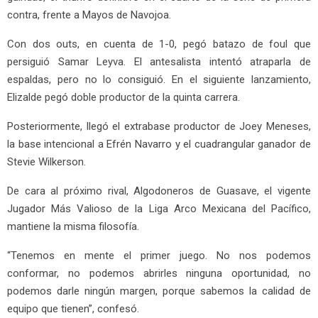
contra, frente a Mayos de Navojoa.
Con dos outs, en cuenta de 1-0, pegó batazo de foul que
persiguió Samar Leyva. El antesalista intentó atraparla de
espaldas, pero no lo consiguió. En el siguiente lanzamiento,
Elizalde pegó doble productor de la quinta carrera.
Posteriormente, llegó el extrabase productor de Joey Meneses,
la base intencional a Efrén Navarro y el cuadrangular ganador de
Stevie Wilkerson.
De cara al próximo rival, Algodoneros de Guasave, el vigente
Jugador Más Valioso de la Liga Arco Mexicana del Pacífico,
mantiene la misma filosofía.
“Tenemos en mente el primer juego. No nos podemos
conformar, no podemos abrirles ninguna oportunidad, no
podemos darle ningún margen, porque sabemos la calidad de
equipo que tienen”, confesó.