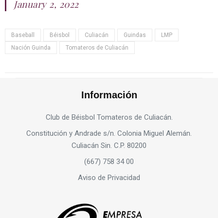
January 2, 2022
Baseball
Béisbol
Culiacán
Guindas
LMP
Nación Guinda
Tomateros de Culiacán
Información
Club de Béisbol Tomateros de Culiacán.
Constitución y Andrade s/n. Colonia Miguel Alemán.
Culiacán Sin. C.P. 80200
(667) 758 34 00
Aviso de Privacidad