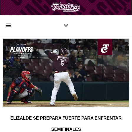
ELIZALDE SE PREPARA FUERTE PARA ENFRENTAR
SEMIFINALES