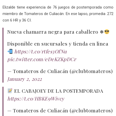
Elizalde tiene experiencia de 76 juegos de postemporada como
miembro de Tomateros de Culiacán. En ese lapso, promedia .272
con 6 HR y 36 CI.
Nueva chamarra negra para caballero ❄
Disponible en sucursales y tienda en linea
https://t.co/rtfes3OfNu
pic.twitter.com/eDeKZKpDCr
— Tomateros de Culiacán (@clubtomateros)
January 2, 2022
EL CABAJOEY DE LA POSTEMPORADA
https://t.co/HBKE9Wivcy
— Tomateros de Culiacán (@clubtomateros)