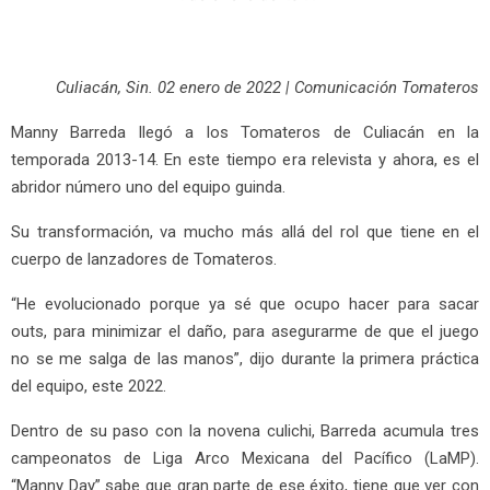
Culiacán, Sin. 02 enero de 2022 | Comunicación Tomateros
Manny Barreda llegó a los Tomateros de Culiacán en la
temporada 2013-14. En este tiempo era relevista y ahora, es el
abridor número uno del equipo guinda.
Su transformación, va mucho más allá del rol que tiene en el
cuerpo de lanzadores de Tomateros.
“He evolucionado porque ya sé que ocupo hacer para sacar
outs, para minimizar el daño, para asegurarme de que el juego
no se me salga de las manos”, dijo durante la primera práctica
del equipo, este 2022.
Dentro de su paso con la novena culichi, Barreda acumula tres
campeonatos de Liga Arco Mexicana del Pacífico (LaMP).
“Manny Day” sabe que gran parte de ese éxito, tiene que ver con