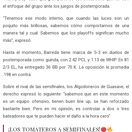
el enfoque del grupo ante los juegos de postemporada.
“Tenemos ese modo interno, que cuando las luces son un
poquito más brillosas, sabemos cómo comportarnos de una
manera tal y cual. Sabemos que los playoffs significan mucho
más”, expresó.
Hasta el momento, Barreda tiene marca de 5-3 en duelos de
postemporada como guinda, con 2.42 PCL y 1.13 de WHIP. En 81
2/3 EL, ha entregado 36 BB por 70 K. La oposición le promedia
.198 en contra.
Sobre el rival de las semifinales, los Algodoneros de Guasave, el
derecho expresó lo siguiente: “sabemos que en este momento
es un equipo ofensivo, tienen buen line up, se han reforzado
bastante bien. Pero en mi opinión, es controlar a dos o tres
bateadores que te pueden hacer el daño a la hora cero”.
¡LOS TOMATEROS A SEMIFINALES!