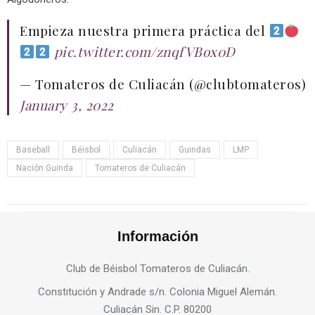
Empieza nuestra primera práctica del
pic.twitter.com/znqfVBox0D
— Tomateros de Culiacán (@clubtomateros)
January 3, 2022
Baseball
Béisbol
Culiacán
Guindas
LMP
Nación Guinda
Tomateros de Culiacán
Información
Club de Béisbol Tomateros de Culiacán.
Constitución y Andrade s/n. Colonia Miguel Alemán.
Culiacán Sin. C.P. 80200