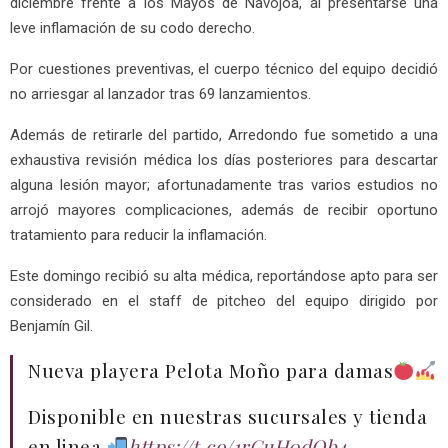
diciembre frente a los Mayos de Navojoa, al presentarse una
leve inflamación de su codo derecho.
Por cuestiones preventivas, el cuerpo técnico del equipo decidió
no arriesgar al lanzador tras 69 lanzamientos.
Además de retirarle del partido, Arredondo fue sometido a una
exhaustiva revisión médica los días posteriores para descartar
alguna lesión mayor; afortunadamente tras varios estudios no
arrojó mayores complicaciones, además de recibir oportuno
tratamiento para reducir la inflamación.
Este domingo recibió su alta médica, reportándose apto para ser
considerado en el staff de pitcheo del equipo dirigido por
Benjamín Gil.
Nueva playera Pelota Moño para damas
Disponible en nuestras sucursales y tienda
en linea
https://t.co/1rGuH0dOb4