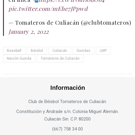
pic.twitter.com/mEhe7JPpwd
— Tomateros de Culiacán (@clubtomateros)
January 2, 2022
Baseball
Béisbol
Culiacán
Guindas
LMP
Nación Guinda
Tomateros de Culiacán
Información
Club de Béisbol Tomateros de Culiacán.
Constitución y Andrade s/n. Colonia Miguel Alemán.
Culiacán Sin. C.P. 80200
(667) 758 34 00