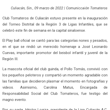
Culiacán, Sin., 09 marzo de 2022 | Comuniccaión Tomateros
Club Tomateros de Culiacán estuvo presente en la inauguración
del Torneo Distrital de la Región 3 de Ligas Infantiles, que se
celebró este fin de semana en la capital sinaloense.
El Play ball oficial se cantó para las categorías nones y pesados,
en el que se rindió un merecido homenaje a José Leonardo
Cuevas, importante promotor del beisbol infantil y juvenil de la
Región III.
La mascota oficial del club guinda, el Pollo Tomás, convivió con
los pequeños peloteros y compartió un momento agradable con
las familias que decidieron plasmar el momento en fotografías y
videos. Asimismo, Carolina Matus, Encargada de
Responsabilidad Social del Club Tomateros, fue testigo del
magno evento.
Por su parte, Héctor Loaiza, presidente de la Liga Culiacán A.C.