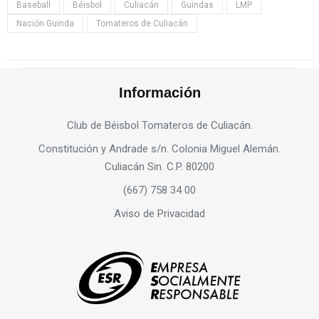
Baseball
Béisbol
Culiacán
Guindas
LMP
Nación Guinda
Tomateros de Culiacán
Información
Club de Béisbol Tomateros de Culiacán.
Constitución y Andrade s/n. Colonia Miguel Alemán.
Culiacán Sin. C.P. 80200
(667) 758 34 00
Aviso de Privacidad