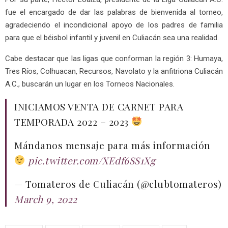
fue el encargado de dar las palabras de bienvenida al torneo,
agradeciendo el incondicional apoyo de los padres de familia
para que el béisbol infantil y juvenil en Culiacán sea una realidad.
Cabe destacar que las ligas que conforman la región 3: Humaya,
Tres Ríos, Colhuacan, Recursos, Navolato y la anfitriona Culiacán
A.C., buscarán un lugar en los Torneos Nacionales.
INICIAMOS VENTA DE CARNET PARA
TEMPORADA 2022 – 2023
Mándanos mensaje para más información
pic.twitter.com/XEdf6SS1Xg
— Tomateros de Culiacán (@clubtomateros)
March 9, 2022