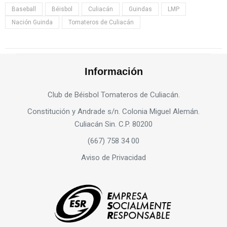
Baseball
Béisbol
Culiacán
Guindas
LMP
Nación Guinda
Tomateros de Culiacán
Información
Club de Béisbol Tomateros de Culiacán.
Constitución y Andrade s/n. Colonia Miguel Alemán.
Culiacán Sin. C.P. 80200
(667) 758 34 00
Aviso de Privacidad