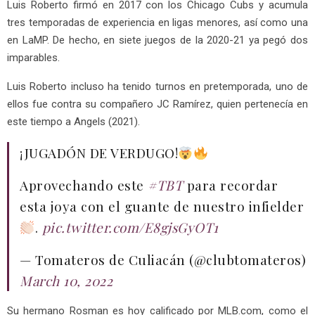
Luis Roberto firmó en 2017 con los Chicago Cubs y acumula
tres temporadas de experiencia en ligas menores, así como una
en LaMP. De hecho, en siete juegos de la 2020-21 ya pegó dos
imparables.
Luis Roberto incluso ha tenido turnos en pretemporada, uno de
ellos fue contra su compañero JC Ramírez, quien pertenecía en
este tiempo a Angels (2021).
¡JUGADÓN DE VERDUGO!
Aprovechando este
#TBT
para recordar
esta joya con el guante de nuestro infielder
.
pic.twitter.com/E8gjsGyOT1
— Tomateros de Culiacán (@clubtomateros)
March 10, 2022
Su hermano Rosman es hoy calificado por MLB.com, como el