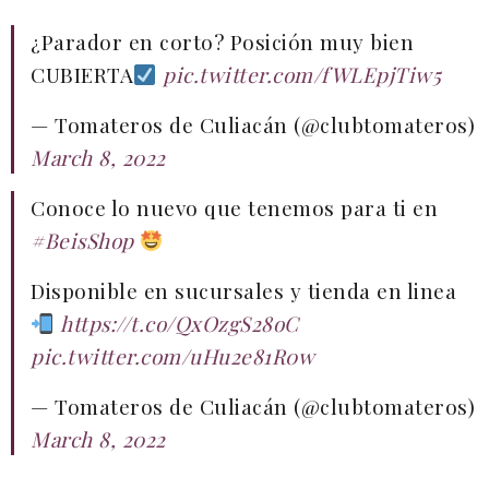
¿Parador en corto? Posición muy bien
CUBIERTA
pic.twitter.com/fWLEpjTiw5
— Tomateros de Culiacán (@clubtomateros)
March 8, 2022
Conoce lo nuevo que tenemos para ti en
#BeisShop
Disponible en sucursales y tienda en linea
https://t.co/QxOzgS28oC
pic.twitter.com/uHu2e81R0w
— Tomateros de Culiacán (@clubtomateros)
March 8, 2022