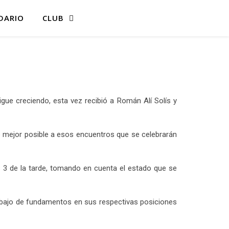
DARIO
CLUB
ue creciendo, esta vez recibió a Román Alí Solís y
lo mejor posible a esos encuentros que se celebrarán
s 3 de la tarde, tomando en cuenta el estado que se
rabajo de fundamentos en sus respectivas posiciones