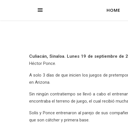
HOME
Culiacán, Sinaloa. Lunes 19 de septiembre de 
Héctor Ponce.
A solo 3 días de que inicien los juegos de pretempo
en Arizona.
Sin ningún contratiempo se llevó a cabo el entrena
encontraba el terreno de juego, el cual recibió muc
Solís y Ponce entrenaron al parejo de sus compañer
que son cátcher y primera base.