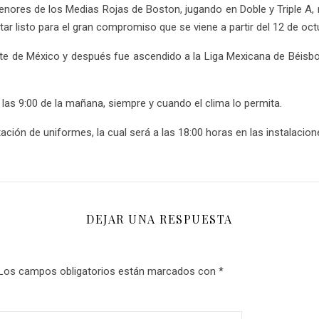
 Menores de los Medias Rojas de Boston, jugando en Doble y Triple A, 
tar listo para el gran compromiso que se viene a partir del 12 de oct
orte de México y después fue ascendido a la Liga Mexicana de Béisbol
 las 9:00 de la mañana, siempre y cuando el clima lo permita.
tación de uniformes, la cual será a las 18:00 horas en las instalacio
DEJAR UNA RESPUESTA
Los campos obligatorios están marcados con
*