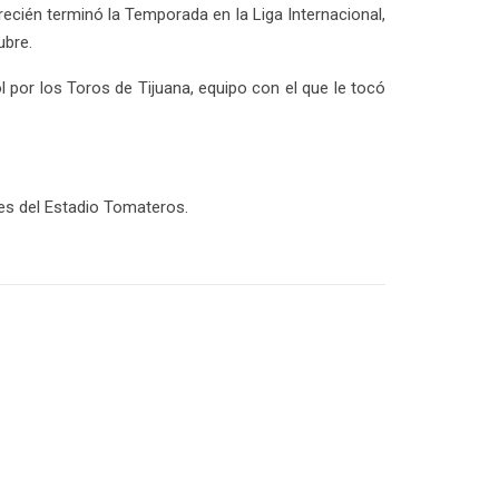
recién terminó la Temporada en la Liga Internacional,
ubre.
 por los Toros de Tijuana, equipo con el que le tocó
nes del Estadio Tomateros.