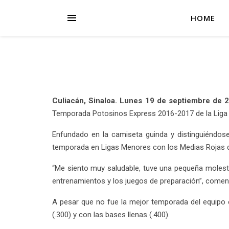
HOME
Culiacán, Sinaloa. Lunes 19 de septiembre de 
Temporada Potosinos Express 2016-2017 de la Liga 
Enfundado en la camiseta guinda y distinguiéndos
temporada en Ligas Menores con los Medias Rojas 
“Me siento muy saludable, tuve una pequeña molesti
entrenamientos y los juegos de preparación”, comen
A pesar que no fue la mejor temporada del equipo e
(.300) y con las bases llenas (.400).