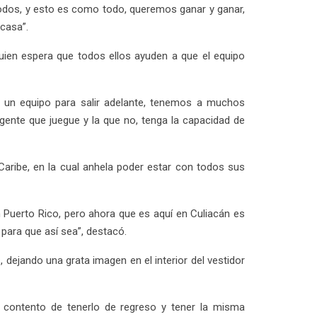
odos, y esto es como todo, queremos ganar y ganar,
casa”.
quien espera que todos ellos ayuden a que el equipo
 un equipo para salir adelante, tenemos a muchos
gente que juegue y la que no, tenga la capacidad de
Caribe, en la cual anhela poder estar con todos sus
n Puerto Rico, pero ahora que es aquí en Culiacán es
ara que así sea”, destacó.
 dejando una grata imagen en el interior del vestidor
 contento de tenerlo de regreso y tener la misma