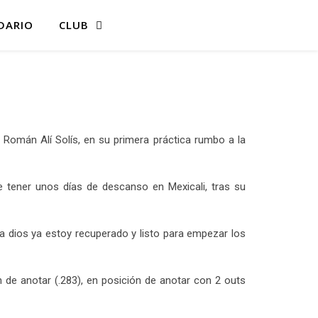
DARIO
CLUB
 Román Alí Solís, en su primera práctica rumbo a la
 tener unos días de descanso en Mexicali, tras su
a dios ya estoy recuperado y listo para empezar los
 de anotar (.283), en posición de anotar con 2 outs