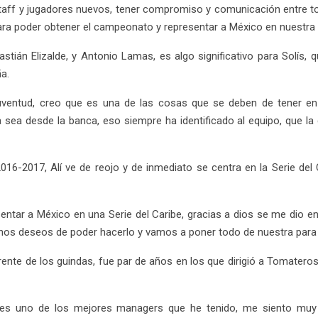
aff y jugadores nuevos, tener compromiso y comunicación entre t
para poder obtener el campeonato y representar a México en nuestra 
stián Elizalde, y Antonio Lamas, es algo significativo para Solís, 
a.
uventud, creo que es una de las cosas que se deben de tener en
ea desde la banca, eso siempre ha identificado al equipo, que la 
-2017, Alí ve de reojo y de inmediato se centra en la Serie del 
esentar a México en una Serie del Caribe, gracias a dios se me dio e
os deseos de poder hacerlo y vamos a poner todo de nuestra para p
rente de los guindas, fue par de años en los que dirigió a Tomateros,
d es uno de los mejores managers que he tenido, me siento muy